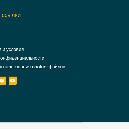
 ссылки
 и условия
конфиденциальности
использования cookie-файлов