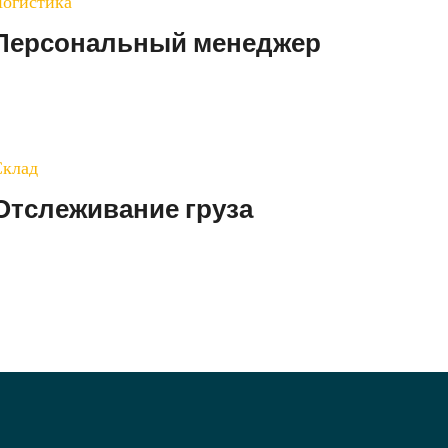
огистика
Персональный менеджер
Склад
Отслеживание груза