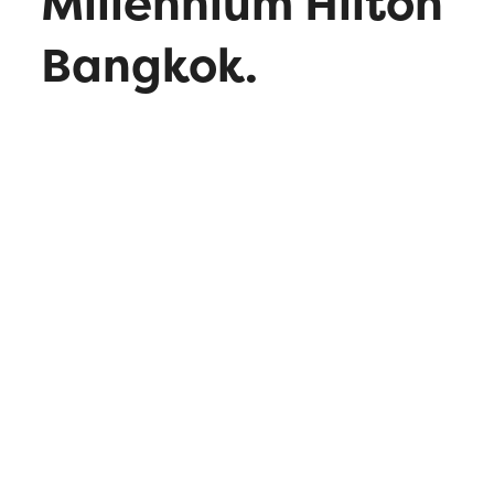
Millennium Hilton
Bangkok.