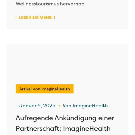
Wellnesstourismus hervorhob.
LESEN SIE MEHR
Artikel von ImagineHealth
Januar 5, 2025
Von
ImagineHealth
Aufregende Ankündigung einer
Partnerschaft: ImagineHealth