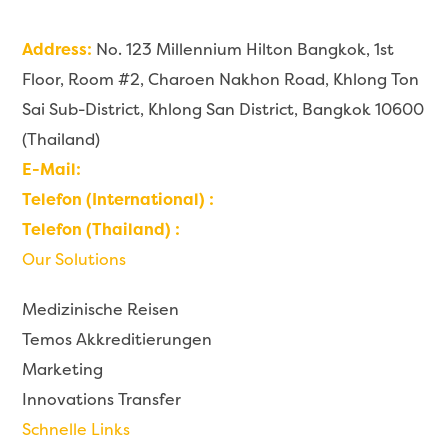
Address:
No. 123 Millennium Hilton Bangkok, 1st
Floor, Room #2, Charoen Nakhon Road, Khlong Ton
Sai Sub-District, Khlong San District, Bangkok 10600
(Thailand)
E-Mail:
contact@imaginehealth.io
Telefon (International) :
+66 6226 999 22
Telefon (Thailand) :
0 6226 999 22
Our Solutions
Medizinische Reisen
Temos Akkreditierungen
Marketing
Innovations Transfer
Schnelle Links