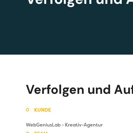
Verfolgen und Au
KUNDE
WebGeniusLab -
Kreativ-Agentur