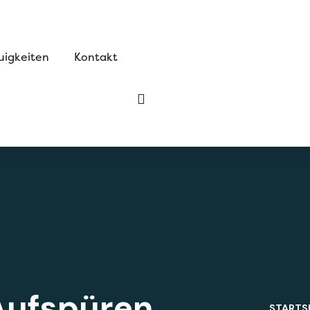
uigkeiten
Kontakt
Aufspüren
STARTS