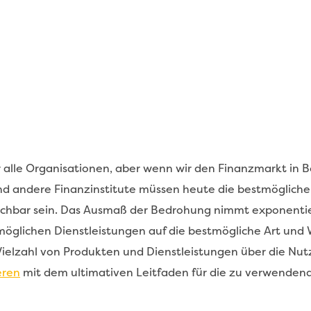
r alle Organisationen, aber wenn wir den Finanzmarkt in 
d andere Finanzinstitute müssen heute die bestmöglichen
eichbar sein. Das Ausmaß der Bedrohung nimmt exponentie
möglichen Dienstleistungen auf die bestmögliche Art und
Vielzahl von Produkten und Dienstleistungen über die Nutz
eren
mit dem ultimativen Leitfaden für die zu verwende