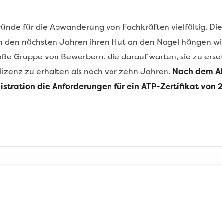
de für die Abwanderung von Fachkräften vielfältig. Die D
 in den nächsten Jahren ihren Hut an den Nagel hängen wi
oße Gruppe von Bewerbern, die darauf warten, sie zu erset
nlizenz zu erhalten als noch vor zehn Jahren.
Nach dem Ab
stration die Anforderungen für ein ATP-Zertifikat von 