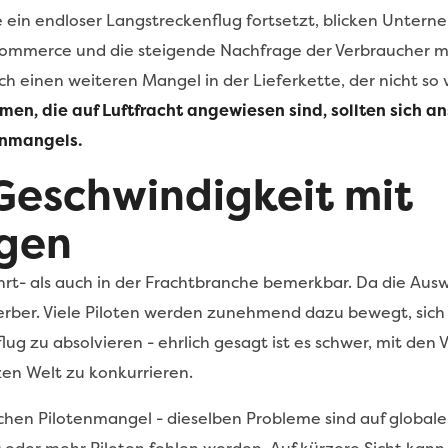
 ein endloser Langstreckenflug fortsetzt, blicken Untern
-Commerce und die steigende Nachfrage der Verbraucher 
och einen weiteren Mangel in der Lieferkette, der nicht so
en, die auf Luftfracht angewiesen sind, sollten sich an
enmangels.
Geschwindigkeit mit
gen
hrt- als auch in der Frachtbranche bemerkbar. Da die Aus
rber. Viele Piloten werden zunehmend dazu bewegt, sich l
lug zu absolvieren - ehrlich gesagt ist es schwer, mit den
zen Welt zu konkurrieren.
chen Pilotenmangel - dieselben Probleme sind auf globaler