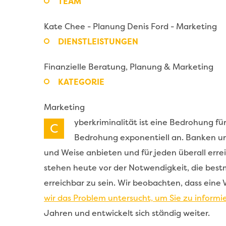
TEAM
Kate Chee - Planung
Denis Ford - Marketing
DIENSTLEISTUNGEN
Finanzielle Beratung,
Planung & Marketing
KATEGORIE
Marketing
yberkriminalität ist eine Bedrohung fü
C
Bedrohung exponentiell an. Banken un
und Weise anbieten und für jeden überall err
stehen heute vor der Notwendigkeit, die best
erreichbar zu sein. Wir beobachten, dass eine 
wir das Problem untersucht, um Sie zu informi
Jahren und entwickelt sich ständig weiter.