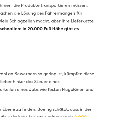
ehmen, die Produkte transportieren müssen,
machen die Lösung des Fahrermangels für
 viele Schlagzeilen macht, aber Ihre Lieferkette
schnallen: In 20.000 Fuß Höhe gibt es
wahl an Bewerbern so gering ist, kämpfen diese
ieber hinter das Steuer eines
 Vorteilen eines Jobs wie festen Flugplänen und
 Ebene zu finden. Boeing schätzt, dass in den