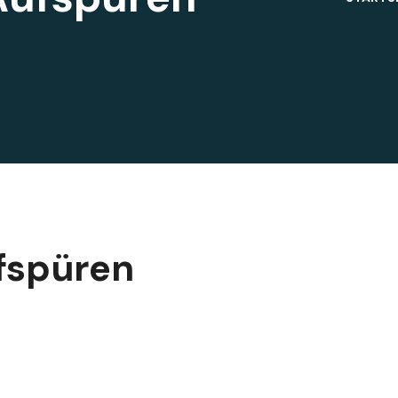
fspüren