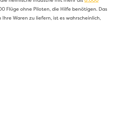
die heimische Industrie mit mehr als
8.000
00 Flüge ohne Piloten, die Hilfe benötigen. Das
Ihre Waren zu liefern, ist es wahrscheinlich,