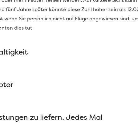
der mehr Piloten fehlen werden. Auf kürzere Sicht kann 
nd fünf Jahre später könnte diese Zahl höher sein als 12.0
t wenn Sie persönlich nicht auf Flüge angewiesen sind, um 
anten dies tut.
ltigkeit
otor
istungen zu liefern. Jedes Mal