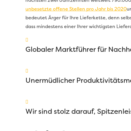
nächsten zwei Jahrzehnten weltweit 790.000 o
unbesetzte offene Stellen pro Jahr bis 2020
u
bedeutet Ärger für Ihre Lieferkette, denn selbs
dass mindestens einer Ihrer wichtigsten Liefer
Globaler Marktführer für Nachha
Unermüdlicher Produktivitätsm
Wir sind stolz darauf, Spitzenle