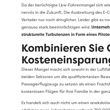
Da der berüchtigte Lkw-Fahrermangel sich wie
nervös in die Zukunft. Die Ausbreitung des E
Verlader nur noch dringlicher. Leider gibt es n
genauso stark beeinträchtigen wird.
Unternehm
strukturelle Turbulenzen in Form eines Pilot
Kombinieren Sie 
Kosteneinsparun
Dieser Mangel macht sich sowohl in der Luftfa
beiden Sektoren um die qualifiziertesten Bewe
Passagierflugzeugs zu setzen als einen Frachtf
kostenlosen Flügen für Ihre Familie in der gan
Es handelt sich auch nicht um einen anekdotis