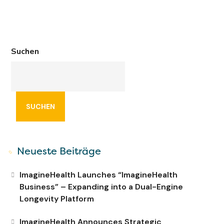
Suchen
SUCHEN
Neueste Beiträge
ImagineHealth Launches “ImagineHealth
Business” – Expanding into a Dual-Engine
Longevity Platform
ImagineHealth Announces Strategic