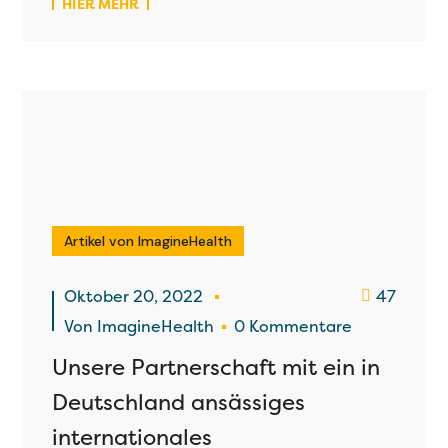
HIER MEHR
Artikel von ImagineHealth
Oktober 20, 2022
47
Von
ImagineHealth
0 Kommentare
Unsere Partnerschaft mit ein in
Deutschland ansässiges
internationales