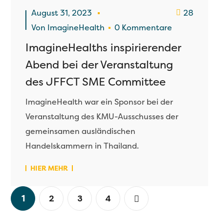
August 31, 2023
28
Von
ImagineHealth
0 Kommentare
ImagineHealths inspirierender
Abend bei der Veranstaltung
des JFFCT SME Committee
ImagineHealth war ein Sponsor bei der
Veranstaltung des KMU-Ausschusses der
gemeinsamen ausländischen
Handelskammern in Thailand.
HIER MEHR
1
2
3
4