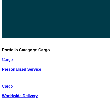
Portfolio Category:
Cargo
Cargo
Personalized Service
Cargo
Worldwide Delivery