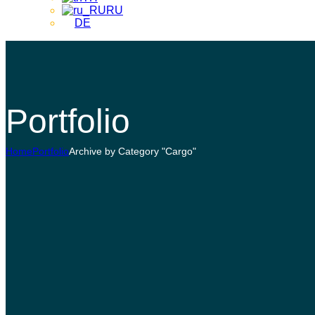
RU
DE
Portfolio
Home
Portfolio
Archive by Category "Cargo"